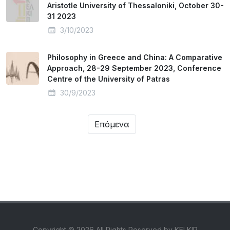
Aristotle University of Thessaloniki, October 30-
31 2023
3/10/2023
Philosophy in Greece and China: A Comparative
Approach, 28-29 September 2023, Conference
Centre of the University of Patras
30/9/2023
Επόμενα
Copyright ©
2026 All Rights Reserved by KELKIP