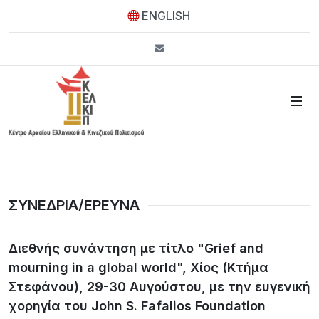
ENGLISH
info@kelkip.gr
ΣΥΝΕΔΡΙΑ/ΕΡΕΥΝΑ
Διεθνής συνάντηση με τίτλο "Grief and
mourning in a global world", Χίος (Κτήμα
Στεφάνου), 29-30 Αυγούστου, με την ευγενική
χορηγία του John S. Fafalios Foundation