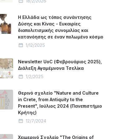
18/2/2026
Η Ελλάδα ως τόπος συνάντησης
Δύσης και Κίνας - Ευκαιρίες
διαπολιτισμικής συνομιλίας και
κατανόησης σε έναν πολωμένο κόσμο
1/12/2025
Newsletter UoC (Φεβρουάριος 2025),
Διάλεξη Αγαμέμνονα Τσελίκα
1/2/2025
Θερινό σχολείο "Nature and Culture
in Crete, from Antiquity to the
Present", Ιούλιος 2024 (Πανεπιστήμιο
Κρήτης)
12/7/2024
Χειμερινό Σχολείο "The Origins of