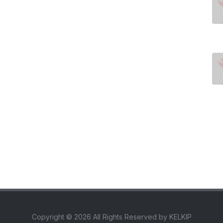
Copyright ©
2026 All Rights Reserved by KELKIP