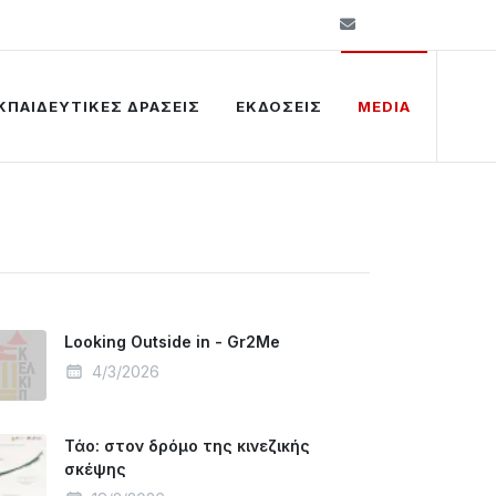
info@kelkip.gr
ΚΠΑΙΔΕΥΤΙΚΕΣ ΔΡΑΣΕΙΣ
ΕΚΔΟΣΕΙΣ
MEDIA
Looking Outside in - Gr2Me
4/3/2026
Τάο: στον δρόμο της κινεζικής
σκέψης