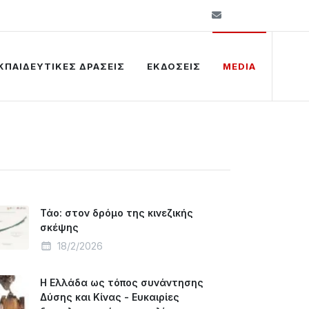
info@kelkip.gr
ΚΠΑΙΔΕΥΤΙΚΕΣ ΔΡΑΣΕΙΣ
ΕΚΔΟΣΕΙΣ
MEDIA
Τάο: στον δρόμο της κινεζικής
σκέψης
18/2/2026
Η Ελλάδα ως τόπος συνάντησης
Δύσης και Κίνας - Ευκαιρίες