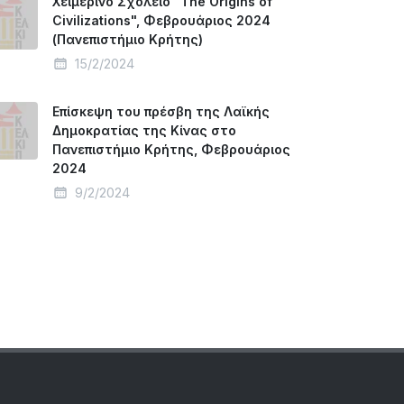
Χειμερινό Σχολείο "The Origins of
Civilizations", Φεβρουάριος 2024
(Πανεπιστήμιο Κρήτης)
15/2/2024
Επίσκεψη του πρέσβη της Λαϊκής
Δημοκρατίας της Κίνας στο
Πανεπιστήμιο Κρήτης, Φεβρουάριος
2024
9/2/2024