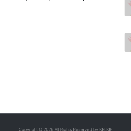
Copyright ©
2026 All Rights Reserved by KELKIP