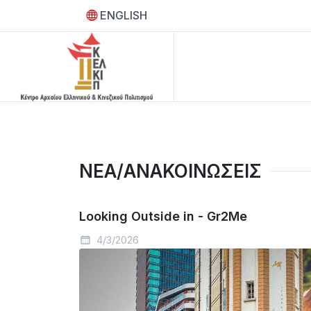
ENGLISH
ΝΕΑ/ΑΝΑΚΟΙΝΩΣΕΙΣ
Looking Outside in - Gr2Me
4/3/2026