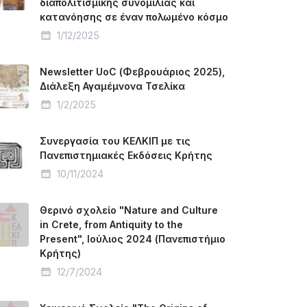
διαπολιτισμικής συνομιλίας και
κατανόησης σε έναν πολωμένο κόσμο
1/12/2025
Newsletter UoC (Φεβρουάριος 2025),
Διάλεξη Αγαμέμνονα Τσελίκα
1/2/2025
Συνεργασία του ΚΕΛΚΙΠ με τις
Πανεπιστημιακές Εκδόσεις Κρήτης
10/11/2024
Θερινό σχολείο "Nature and Culture
in Crete, from Antiquity to the
Present", Ιούλιος 2024 (Πανεπιστήμιο
Κρήτης)
12/7/2024