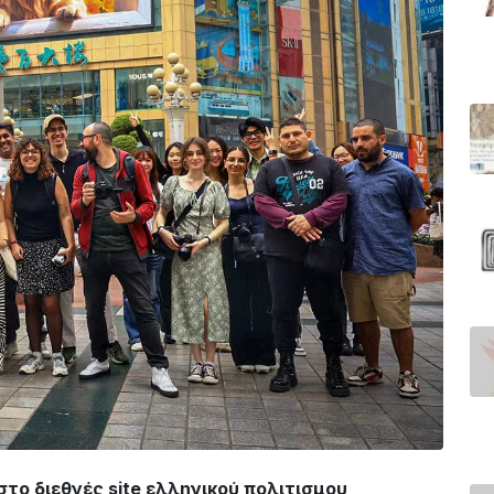
στο διεθνές site ελληνικού πολιτισμου