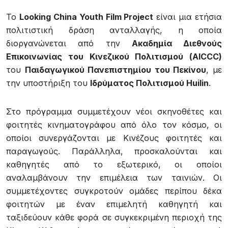
Το
Looking
China
Youth
Film
Project
είναι μια ετήσια
πολιτιστική δράση ανταλλαγής, η οποία
διοργανώνεται από την
Ακαδημία Διεθνούς
Επικοινωνίας του Κινεζικού Πολιτισμού (
AICCC
)
του
Παιδαγωγικού Πανεπιστημίου του Πεκίνου
, με
την υποστήριξη του
Ιδρύματος Πολιτισμού
Huilin
.
Στο πρόγραμμα συμμετέχουν νέοι σκηνοθέτες και
φοιτητές κινηματογράφου από όλο τον κόσμο, οι
οποίοι συνεργάζονται με Κινέζους φοιτητές και
παραγωγούς. Παράλληλα, προσκαλούνται και
καθηγητές από το εξωτερικό, οι οποίοι
αναλαμβάνουν την επιμέλεια των ταινιών. Οι
συμμετέχοντες συγκροτούν ομάδες περίπου δέκα
φοιτητών με έναν επιμελητή καθηγητή και
ταξιδεύουν κάθε φορά σε συγκεκριμένη περιοχή της