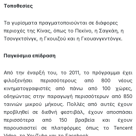
Τοποθεσίες
Τα γυρίσματα πραγματοποιούνται σε διάφορες
περιοχές της Κίνας, όπως το Πεκίνο, η Σαγκάη, η
Τσονγκτσίνγκ, η Γκουιζού και η Γκουανγκντόνγκ.
Παγκόσμια επίδραση
Από την έναρξή του, το 2011, το πρόγραμμα έχει
φιλοξενήσει περισσότερους από 800 νέους
κινηματογραφιστές από πάνω από 100 χώρες,
οδηγώντας στην παραγωγή περισσότερων από 850
ταινιών μικρού μήκους. Πολλές από αυτές έχουν
προβληθεί σε διεθνή φεστιβάλ, έχουν αποσπάσει
περισσότερα από 150 βραβεία και έχουν
παρουσιαστεί σε πλατφόρμες όπως το Tencent
Video, το YouTube και το Facebook.