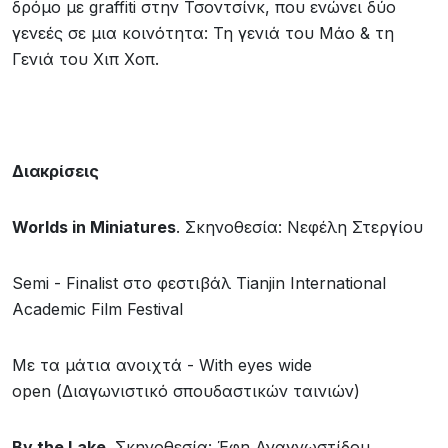
δρόμο με graffiti στην Τσοντσίνκ, που ενώνει δύο
γενεές σε μια κοινότητα: Τη γενιά του Μάο & τη
Γενιά του Χιπ Χοπ.
Διακρίσεις
Worlds in Miniatures
. Σκηνοθεσία: Νεφέλη Στεργίου
Semi - Finalist στο φεστιβάλ Tianjin International
Academic Film Festival
Με τα μάτια ανοιχτά - With eyes wide
open (Διαγωνιστικό σπουδαστικών ταινιών)
By
the
Lake
. Σκηνοθεσία: Έφη Αναγνωστίδου