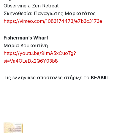
Observing a Zen Retreat
Σκηνοθεσία: Παναγιώτης Μαρκατάτος
https://vimeo.com/1083174473/e7b3c3173e
Fisherman’s Wharf
Μαρία Κουκουτίνη
https://youtu.be/9ImA5xCuoTg?
si=Va4OLeDx2Q6Y03b8
Τις ελληνικές αποστολές στήριξε το
ΚΕΛΚΙΠ
.