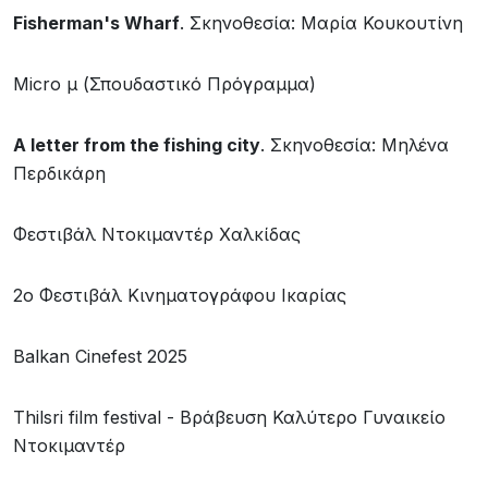
Fisherman
's
Wharf
. Σκηνοθεσία: Μαρία Κουκουτίνη
Micro μ (Σπουδαστικό Πρόγραμμα)
A letter from the fishing city
. Σκηνοθεσία: Μηλένα
Περδικάρη
Φεστιβάλ Ντοκιμαντέρ Χαλκίδας
2ο Φεστιβάλ Κινηματογράφου Ικαρίας
Βalkan Cinefest 2025
Thilsri film festival - Βράβευση Καλύτερο Γυναικείο
Ντοκιμαντέρ