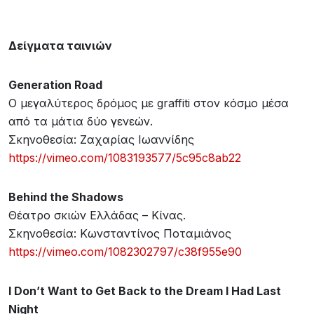
Δείγματα ταινιών
Generation
Road
Ο μεγαλύτερος δρόμος με graffiti στον κόσμο μέσα
από τα μάτια δύο γενεών.
Σκηνοθεσία: Ζαχαρίας Ιωαννίδης
https://vimeo.com/1083193577/5c95c8ab22
Behind
the
Shadows
Θέατρο σκιών Ελλάδας – Κίνας.
Σκηνοθεσία: Κωνσταντίνος Ποταμιάνος
https://vimeo.com/1082302797/c38f955e90
I Don’t Want to Get Back to the Dream I Had Last
Night